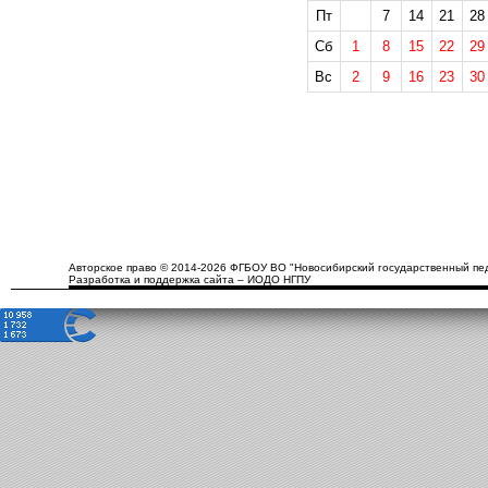
Пт
7
14
21
28
Сб
1
8
15
22
29
Вс
2
9
16
23
30
Авторское право © 2014-2026 ФГБОУ ВО "Новосибирский государственный пед
Разработка и поддержка сайта – ИОДО НГПУ