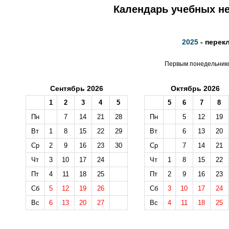
Календарь учебных не
2025
- перек
Первым понедельником
Сентябрь 2026
Октябрь 2026
1
2
3
4
5
5
6
7
8
Пн
7
14
21
28
Пн
5
12
19
Вт
1
8
15
22
29
Вт
6
13
20
Ср
2
9
16
23
30
Ср
7
14
21
Чт
3
10
17
24
Чт
1
8
15
22
Пт
4
11
18
25
Пт
2
9
16
23
Сб
5
12
19
26
Сб
3
10
17
24
Вс
6
13
20
27
Вс
4
11
18
25