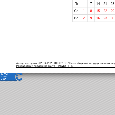
Пт
7
14
21
28
Сб
1
8
15
22
29
Вс
2
9
16
23
30
Авторское право © 2014-2026 ФГБОУ ВО "Новосибирский государственный пед
Разработка и поддержка сайта – ИОДО НГПУ