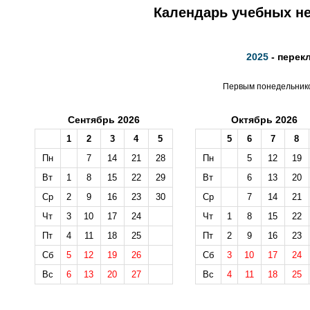
Календарь учебных не
2025
- перек
Первым понедельником
Сентябрь 2026
Октябрь 2026
1
2
3
4
5
5
6
7
8
Пн
7
14
21
28
Пн
5
12
19
Вт
1
8
15
22
29
Вт
6
13
20
Ср
2
9
16
23
30
Ср
7
14
21
Чт
3
10
17
24
Чт
1
8
15
22
Пт
4
11
18
25
Пт
2
9
16
23
Сб
5
12
19
26
Сб
3
10
17
24
Вс
6
13
20
27
Вс
4
11
18
25