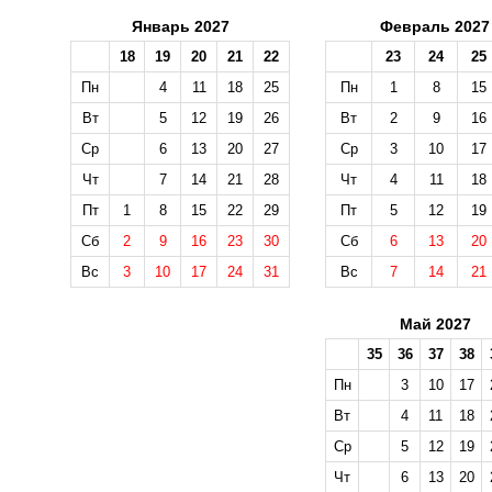
Январь 2027
Февраль 2027
18
19
20
21
22
23
24
25
Пн
4
11
18
25
Пн
1
8
15
Вт
5
12
19
26
Вт
2
9
16
Ср
6
13
20
27
Ср
3
10
17
Чт
7
14
21
28
Чт
4
11
18
Пт
1
8
15
22
29
Пт
5
12
19
Сб
2
9
16
23
30
Сб
6
13
20
Вс
3
10
17
24
31
Вс
7
14
21
Май 2027
35
36
37
38
Пн
3
10
17
Вт
4
11
18
Ср
5
12
19
Чт
6
13
20