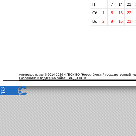
Пт
7
14
21
Сб
1
8
15
22
Вс
2
9
16
23
Авторское право © 2014-2026 ФГБОУ ВО "Новосибирский государственный пед
Разработка и поддержка сайта – ИОДО НГПУ