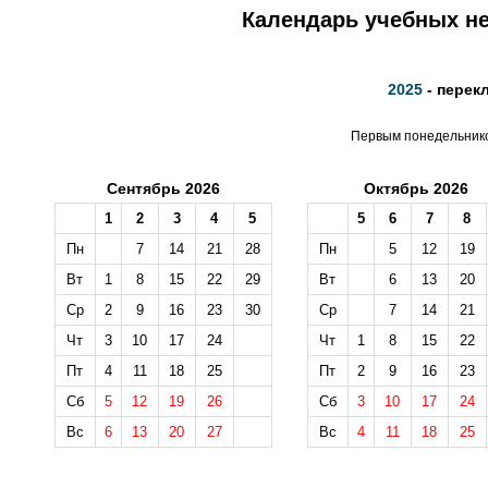
Календарь учебных не
2025
- перек
Первым понедельником
Сентябрь 2026
Октябрь 2026
1
2
3
4
5
5
6
7
8
Пн
7
14
21
28
Пн
5
12
19
Вт
1
8
15
22
29
Вт
6
13
20
Ср
2
9
16
23
30
Ср
7
14
21
Чт
3
10
17
24
Чт
1
8
15
22
Пт
4
11
18
25
Пт
2
9
16
23
Сб
5
12
19
26
Сб
3
10
17
24
Вс
6
13
20
27
Вс
4
11
18
25