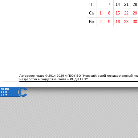
Пт
7
14
21
28
Сб
1
8
15
22
29
Вс
2
9
16
23
30
Авторское право © 2014-2026 ФГБОУ ВО "Новосибирский государственный пед
Разработка и поддержка сайта – ИОДО НГПУ