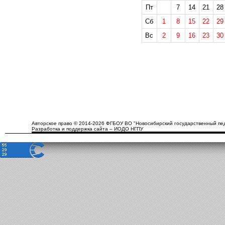
Пт
7
14
21
28
Сб
1
8
15
22
29
Вс
2
9
16
23
30
Авторское право © 2014-2026 ФГБОУ ВО "Новосибирский государственный пед
Разработка и поддержка сайта – ИОДО НГПУ