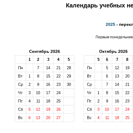
Календарь учебных не
2025
- перек
Первым понедельником
Сентябрь 2026
Октябрь 2026
1
2
3
4
5
5
6
7
8
Пн
7
14
21
28
Пн
5
12
19
Вт
1
8
15
22
29
Вт
6
13
20
Ср
2
9
16
23
30
Ср
7
14
21
Чт
3
10
17
24
Чт
1
8
15
22
Пт
4
11
18
25
Пт
2
9
16
23
Сб
5
12
19
26
Сб
3
10
17
24
Вс
6
13
20
27
Вс
4
11
18
25