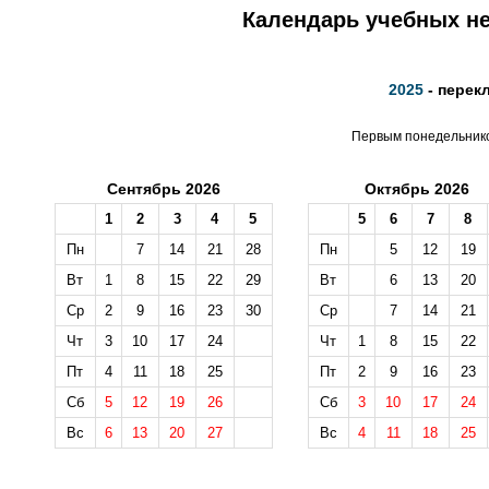
Календарь учебных не
2025
- перек
Первым понедельником
Сентябрь 2026
Октябрь 2026
1
2
3
4
5
5
6
7
8
Пн
7
14
21
28
Пн
5
12
19
Вт
1
8
15
22
29
Вт
6
13
20
Ср
2
9
16
23
30
Ср
7
14
21
Чт
3
10
17
24
Чт
1
8
15
22
Пт
4
11
18
25
Пт
2
9
16
23
Сб
5
12
19
26
Сб
3
10
17
24
Вс
6
13
20
27
Вс
4
11
18
25