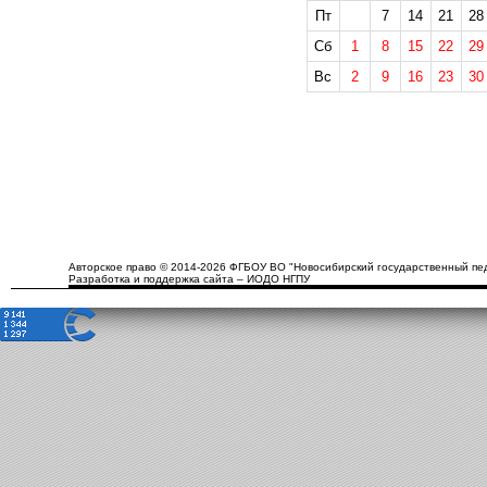
Пт
7
14
21
28
Сб
1
8
15
22
29
Вс
2
9
16
23
30
Авторское право © 2014-2026 ФГБОУ ВО "Новосибирский государственный пед
Разработка и поддержка сайта – ИОДО НГПУ