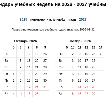
ндарь учебных недель на 2026 - 2027 учебны
2025
- переключить вперёд-назад -
2027
Первым понедельником учебного года считается: 2026-08-31
Октябрь 2026
Ноябрь 2026
5
6
7
8
9
9
10
11
12
13
14
Пн
5
12
19
26
Пн
2
9
16
23
30
Вт
6
13
20
27
Вт
3
10
17
24
Ср
7
14
21
28
Ср
4
11
18
25
Чт
1
8
15
22
29
Чт
5
12
19
26
Пт
2
9
16
23
30
Пт
6
13
20
27
Сб
3
10
17
24
31
Сб
7
14
21
28
Вс
4
11
18
25
Вс
1
8
15
22
29