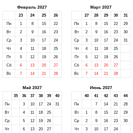
Февраль 2027
Март 2027
23
24
25
26
27
28
29
30
31
Пн
1
8
15
22
Пн
1
8
15
22
29
Вт
2
9
16
23
Вт
2
9
16
23
30
Ср
3
10
17
24
Ср
3
10
17
24
31
Чт
4
11
18
25
Чт
4
11
18
25
Пт
5
12
19
26
Пт
5
12
19
26
Сб
6
13
20
27
Сб
6
13
20
27
Вс
7
14
21
28
Вс
7
14
21
28
Май 2027
Июнь 2027
35
36
37
38
39
40
40
41
42
43
44
Пн
3
10
17
24
31
Пн
7
14
21
28
Вт
4
11
18
25
Вт
1
8
15
22
29
Ср
5
12
19
26
Ср
2
9
16
23
30
Чт
6
13
20
27
Чт
3
10
17
24