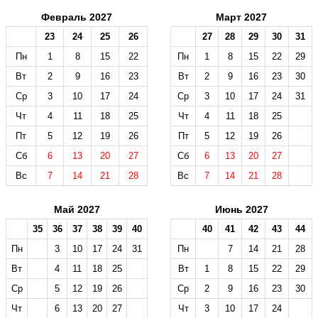
Февраль 2027
Март 2027
23
24
25
26
27
28
29
30
31
Пн
1
8
15
22
Пн
1
8
15
22
29
Вт
2
9
16
23
Вт
2
9
16
23
30
Ср
3
10
17
24
Ср
3
10
17
24
31
Чт
4
11
18
25
Чт
4
11
18
25
Пт
5
12
19
26
Пт
5
12
19
26
Сб
6
13
20
27
Сб
6
13
20
27
Вс
7
14
21
28
Вс
7
14
21
28
Май 2027
Июнь 2027
35
36
37
38
39
40
40
41
42
43
44
Пн
3
10
17
24
31
Пн
7
14
21
28
Вт
4
11
18
25
Вт
1
8
15
22
29
Ср
5
12
19
26
Ср
2
9
16
23
30
Чт
6
13
20
27
Чт
3
10
17
24