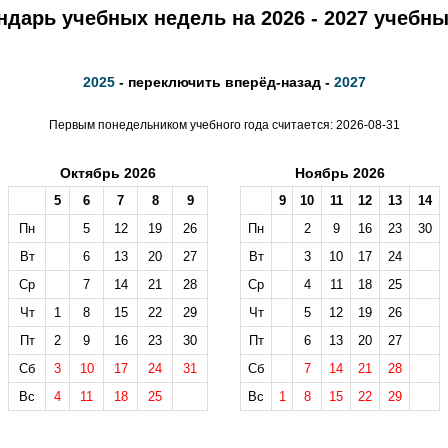
ндарь учебных недель на 2026 - 2027 учебны
2025
- переключить вперёд-назад -
2027
Первым понедельником учебного года считается: 2026-08-31
Октябрь 2026
Ноябрь 2026
5
6
7
8
9
9
10
11
12
13
14
Пн
5
12
19
26
Пн
2
9
16
23
30
Вт
6
13
20
27
Вт
3
10
17
24
Ср
7
14
21
28
Ср
4
11
18
25
Чт
1
8
15
22
29
Чт
5
12
19
26
Пт
2
9
16
23
30
Пт
6
13
20
27
Сб
3
10
17
24
31
Сб
7
14
21
28
Вс
4
11
18
25
Вс
1
8
15
22
29