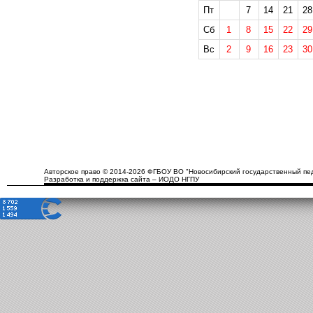
Пт
7
14
21
28
Сб
1
8
15
22
29
Вс
2
9
16
23
30
Авторское право © 2014-2026 ФГБОУ ВО "Новосибирский государственный пед
Разработка и поддержка сайта – ИОДО НГПУ