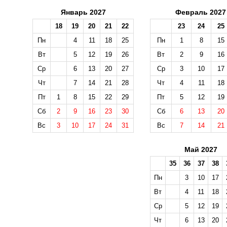
Январь 2027
Февраль 2027
18
19
20
21
22
23
24
25
Пн
4
11
18
25
Пн
1
8
15
Вт
5
12
19
26
Вт
2
9
16
Ср
6
13
20
27
Ср
3
10
17
Чт
7
14
21
28
Чт
4
11
18
Пт
1
8
15
22
29
Пт
5
12
19
Сб
2
9
16
23
30
Сб
6
13
20
Вс
3
10
17
24
31
Вс
7
14
21
Май 2027
35
36
37
38
Пн
3
10
17
Вт
4
11
18
Ср
5
12
19
Чт
6
13
20