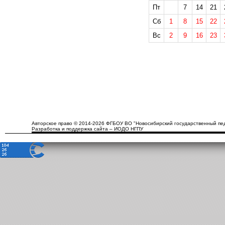
Пт
7
14
21
Сб
1
8
15
22
Вс
2
9
16
23
Авторское право © 2014-2026 ФГБОУ ВО "Новосибирский государственный пед
Разработка и поддержка сайта – ИОДО НГПУ