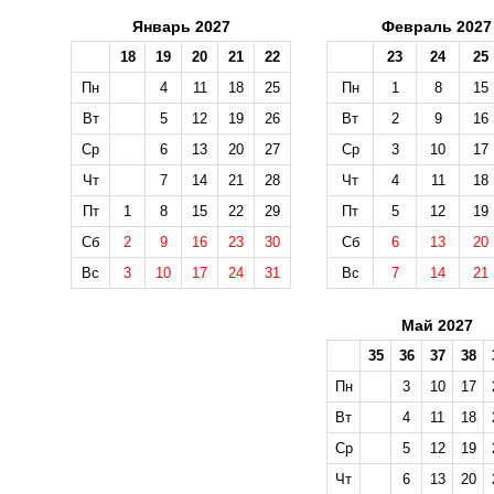
Январь 2027
Февраль 2027
18
19
20
21
22
23
24
25
Пн
4
11
18
25
Пн
1
8
15
Вт
5
12
19
26
Вт
2
9
16
Ср
6
13
20
27
Ср
3
10
17
Чт
7
14
21
28
Чт
4
11
18
Пт
1
8
15
22
29
Пт
5
12
19
Сб
2
9
16
23
30
Сб
6
13
20
Вс
3
10
17
24
31
Вс
7
14
21
Май 2027
35
36
37
38
Пн
3
10
17
Вт
4
11
18
Ср
5
12
19
Чт
6
13
20