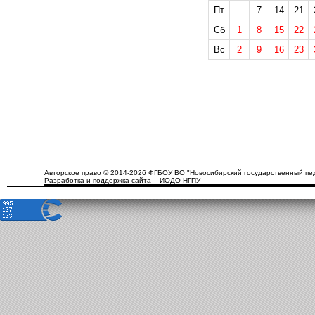
Пт
7
14
21
Сб
1
8
15
22
Вс
2
9
16
23
Авторское право © 2014-2026 ФГБОУ ВО "Новосибирский государственный пед
Разработка и поддержка сайта – ИОДО НГПУ