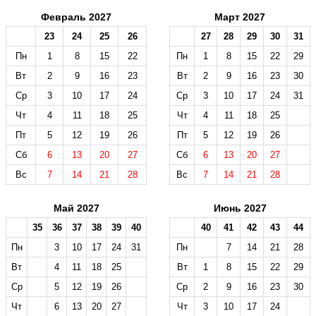
Февраль 2027
Март 2027
23
24
25
26
27
28
29
30
31
Пн
1
8
15
22
Пн
1
8
15
22
29
Вт
2
9
16
23
Вт
2
9
16
23
30
Ср
3
10
17
24
Ср
3
10
17
24
31
Чт
4
11
18
25
Чт
4
11
18
25
Пт
5
12
19
26
Пт
5
12
19
26
Сб
6
13
20
27
Сб
6
13
20
27
Вс
7
14
21
28
Вс
7
14
21
28
Май 2027
Июнь 2027
35
36
37
38
39
40
40
41
42
43
44
Пн
3
10
17
24
31
Пн
7
14
21
28
Вт
4
11
18
25
Вт
1
8
15
22
29
Ср
5
12
19
26
Ср
2
9
16
23
30
Чт
6
13
20
27
Чт
3
10
17
24