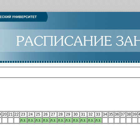
9
20
21
22
23
24
25
26
27
28
29
30
31
32
33
34
35
36
37
38
39
л.з.
л.з.
л.з.
л.з.
л.з.
л.з.
л.з.
л.з.
л.з.
л.з.
л.з.