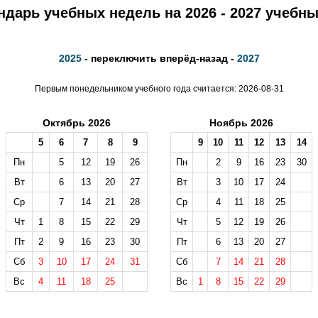
ндарь учебных недель на 2026 - 2027 учебны
2025
- переключить вперёд-назад -
2027
Первым понедельником учебного года считается: 2026-08-31
Октябрь 2026
Ноябрь 2026
5
6
7
8
9
9
10
11
12
13
14
Пн
5
12
19
26
Пн
2
9
16
23
30
Вт
6
13
20
27
Вт
3
10
17
24
Ср
7
14
21
28
Ср
4
11
18
25
Чт
1
8
15
22
29
Чт
5
12
19
26
Пт
2
9
16
23
30
Пт
6
13
20
27
Сб
3
10
17
24
31
Сб
7
14
21
28
Вс
4
11
18
25
Вс
1
8
15
22
29