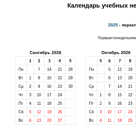
Календарь учебных не
2025
- перек
Первым понедельником
Сентябрь 2026
Октябрь 2026
1
2
3
4
5
5
6
7
8
Пн
7
14
21
28
Пн
5
12
19
Вт
1
8
15
22
29
Вт
6
13
20
Ср
2
9
16
23
30
Ср
7
14
21
Чт
3
10
17
24
Чт
1
8
15
22
Пт
4
11
18
25
Пт
2
9
16
23
Сб
5
12
19
26
Сб
3
10
17
24
Вс
6
13
20
27
Вс
4
11
18
25