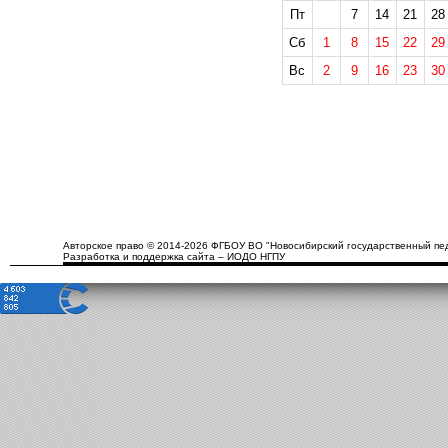
Пт
7
14
21
28
Сб
1
8
15
22
29
Вс
2
9
16
23
30
Авторское право © 2014-2026 ФГБОУ ВО "Новосибирский государственный пед
Разработка и поддержка сайта – ИОДО НГПУ