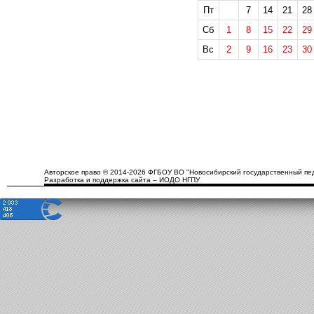
Пт
7
14
21
28
Сб
1
8
15
22
29
Вс
2
9
16
23
30
Авторское право © 2014-2026 ФГБОУ ВО "Новосибирский государственный пед
Разработка и поддержка сайта – ИОДО НГПУ