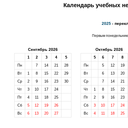
Календарь учебных не
2025
- перек
Первым понедельником
Сентябрь 2026
Октябрь 2026
1
2
3
4
5
5
6
7
8
Пн
7
14
21
28
Пн
5
12
19
Вт
1
8
15
22
29
Вт
6
13
20
Ср
2
9
16
23
30
Ср
7
14
21
Чт
3
10
17
24
Чт
1
8
15
22
Пт
4
11
18
25
Пт
2
9
16
23
Сб
5
12
19
26
Сб
3
10
17
24
Вс
6
13
20
27
Вс
4
11
18
25