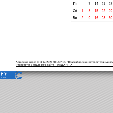
Пт
7
14
21
28
Сб
1
8
15
22
29
Вс
2
9
16
23
30
Авторское право © 2014-2026 ФГБОУ ВО "Новосибирский государственный пед
Разработка и поддержка сайта – ИОДО НГПУ