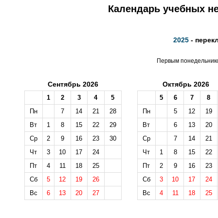
Календарь учебных не
2025
- перек
Первым понедельником
Сентябрь 2026
Октябрь 2026
1
2
3
4
5
5
6
7
8
Пн
7
14
21
28
Пн
5
12
19
Вт
1
8
15
22
29
Вт
6
13
20
Ср
2
9
16
23
30
Ср
7
14
21
Чт
3
10
17
24
Чт
1
8
15
22
Пт
4
11
18
25
Пт
2
9
16
23
Сб
5
12
19
26
Сб
3
10
17
24
Вс
6
13
20
27
Вс
4
11
18
25