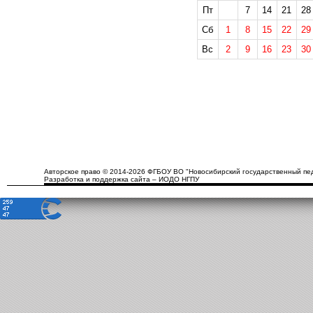
Пт
7
14
21
28
Сб
1
8
15
22
29
Вс
2
9
16
23
30
Авторское право © 2014-2026 ФГБОУ ВО "Новосибирский государственный пед
Разработка и поддержка сайта – ИОДО НГПУ