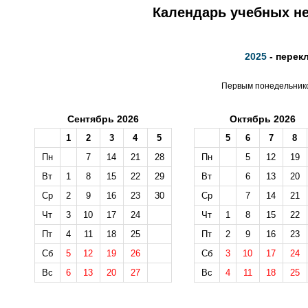
Календарь учебных не
2025
- перек
Первым понедельником
Сентябрь 2026
Октябрь 2026
1
2
3
4
5
5
6
7
8
Пн
7
14
21
28
Пн
5
12
19
Вт
1
8
15
22
29
Вт
6
13
20
Ср
2
9
16
23
30
Ср
7
14
21
Чт
3
10
17
24
Чт
1
8
15
22
Пт
4
11
18
25
Пт
2
9
16
23
Сб
5
12
19
26
Сб
3
10
17
24
Вс
6
13
20
27
Вс
4
11
18
25