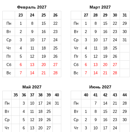
Февраль 2027
Март 2027
23
24
25
26
27
28
29
30
31
Пн
1
8
15
22
Пн
1
8
15
22
29
Вт
2
9
16
23
Вт
2
9
16
23
30
Ср
3
10
17
24
Ср
3
10
17
24
31
Чт
4
11
18
25
Чт
4
11
18
25
Пт
5
12
19
26
Пт
5
12
19
26
Сб
6
13
20
27
Сб
6
13
20
27
Вс
7
14
21
28
Вс
7
14
21
28
Май 2027
Июнь 2027
35
36
37
38
39
40
40
41
42
43
44
Пн
3
10
17
24
31
Пн
7
14
21
28
Вт
4
11
18
25
Вт
1
8
15
22
29
Ср
5
12
19
26
Ср
2
9
16
23
30
Чт
6
13
20
27
Чт
3
10
17
24