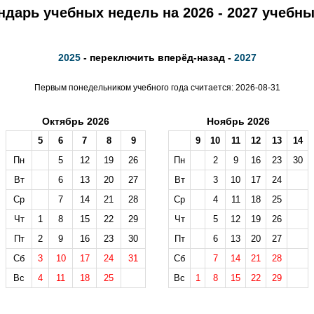
ндарь учебных недель на 2026 - 2027 учебны
2025
- переключить вперёд-назад -
2027
Первым понедельником учебного года считается: 2026-08-31
Октябрь 2026
Ноябрь 2026
5
6
7
8
9
9
10
11
12
13
14
Пн
5
12
19
26
Пн
2
9
16
23
30
Вт
6
13
20
27
Вт
3
10
17
24
Ср
7
14
21
28
Ср
4
11
18
25
Чт
1
8
15
22
29
Чт
5
12
19
26
Пт
2
9
16
23
30
Пт
6
13
20
27
Сб
3
10
17
24
31
Сб
7
14
21
28
Вс
4
11
18
25
Вс
1
8
15
22
29