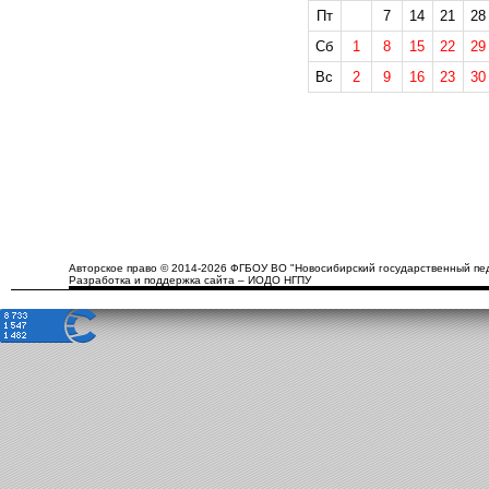
Пт
7
14
21
28
Сб
1
8
15
22
29
Вс
2
9
16
23
30
Авторское право © 2014-2026 ФГБОУ ВО "Новосибирский государственный пед
Разработка и поддержка сайта – ИОДО НГПУ