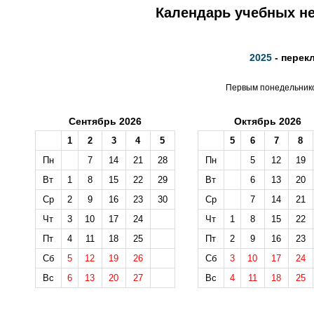
Календарь учебных не
2025
- перек
Первым понедельником
Сентябрь 2026
Октябрь 2026
1
2
3
4
5
5
6
7
8
Пн
7
14
21
28
Пн
5
12
19
Вт
1
8
15
22
29
Вт
6
13
20
Ср
2
9
16
23
30
Ср
7
14
21
Чт
3
10
17
24
Чт
1
8
15
22
Пт
4
11
18
25
Пт
2
9
16
23
Сб
5
12
19
26
Сб
3
10
17
24
Вс
6
13
20
27
Вс
4
11
18
25