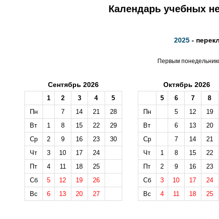
Календарь учебных не
2025
- перек
Первым понедельником
Сентябрь 2026
Октябрь 2026
1
2
3
4
5
5
6
7
8
Пн
7
14
21
28
Пн
5
12
19
Вт
1
8
15
22
29
Вт
6
13
20
Ср
2
9
16
23
30
Ср
7
14
21
Чт
3
10
17
24
Чт
1
8
15
22
Пт
4
11
18
25
Пт
2
9
16
23
Сб
5
12
19
26
Сб
3
10
17
24
Вс
6
13
20
27
Вс
4
11
18
25