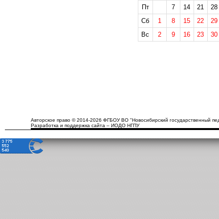
Пт
7
14
21
28
Сб
1
8
15
22
29
Вс
2
9
16
23
30
Авторское право © 2014-2026 ФГБОУ ВО "Новосибирский государственный пед
Разработка и поддержка сайта – ИОДО НГПУ