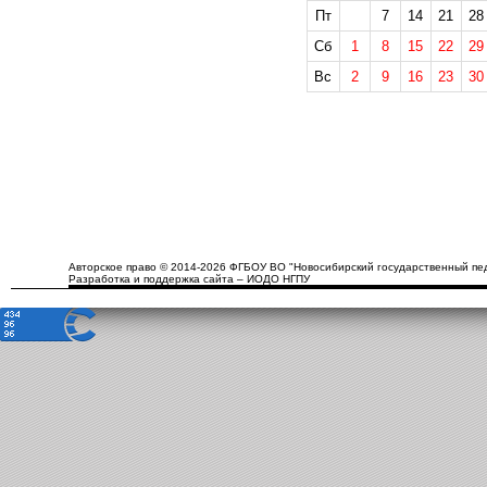
Пт
7
14
21
28
Сб
1
8
15
22
29
Вс
2
9
16
23
30
Авторское право © 2014-2026 ФГБОУ ВО "Новосибирский государственный пед
Разработка и поддержка сайта – ИОДО НГПУ