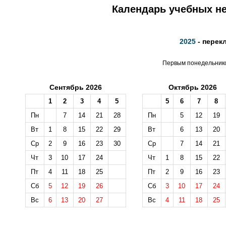
Календарь учебных не
2025
- перек
Первым понедельником
Сентябрь 2026
Октябрь 2026
1
2
3
4
5
5
6
7
8
Пн
7
14
21
28
Пн
5
12
19
Вт
1
8
15
22
29
Вт
6
13
20
Ср
2
9
16
23
30
Ср
7
14
21
Чт
3
10
17
24
Чт
1
8
15
22
Пт
4
11
18
25
Пт
2
9
16
23
Сб
5
12
19
26
Сб
3
10
17
24
Вс
6
13
20
27
Вс
4
11
18
25