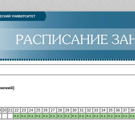
нский)
9
20
21
22
23
24
25
26
27
28
29
30
31
32
33
34
35
36
37
38
л.з.
л.з.
л.з.
л.з.
л.з.
л.з.
л.з.
л.з.
л.з.
л.з.
л.з.
л.з.
л.з.
л.з.
л.з.
л.з.
л.з