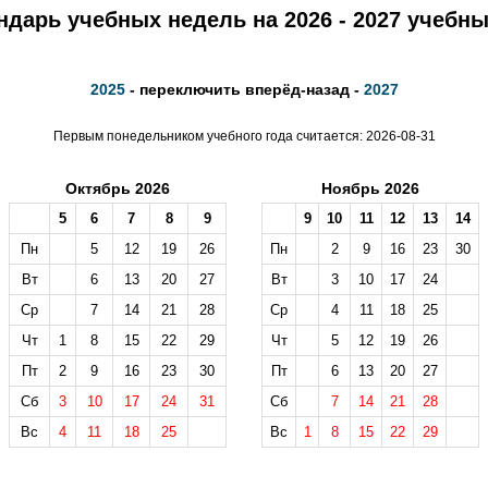
ндарь учебных недель на 2026 - 2027 учебны
2025
- переключить вперёд-назад -
2027
Первым понедельником учебного года считается: 2026-08-31
Октябрь 2026
Ноябрь 2026
5
6
7
8
9
9
10
11
12
13
14
Пн
5
12
19
26
Пн
2
9
16
23
30
Вт
6
13
20
27
Вт
3
10
17
24
Ср
7
14
21
28
Ср
4
11
18
25
Чт
1
8
15
22
29
Чт
5
12
19
26
Пт
2
9
16
23
30
Пт
6
13
20
27
Сб
3
10
17
24
31
Сб
7
14
21
28
Вс
4
11
18
25
Вс
1
8
15
22
29