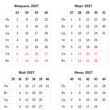
Февраль 2027
Март 2027
23
24
25
26
27
28
29
30
31
Пн
1
8
15
22
Пн
1
8
15
22
29
Вт
2
9
16
23
Вт
2
9
16
23
30
Ср
3
10
17
24
Ср
3
10
17
24
31
Чт
4
11
18
25
Чт
4
11
18
25
Пт
5
12
19
26
Пт
5
12
19
26
Сб
6
13
20
27
Сб
6
13
20
27
Вс
7
14
21
28
Вс
7
14
21
28
Май 2027
Июнь 2027
35
36
37
38
39
40
40
41
42
43
44
Пн
3
10
17
24
31
Пн
7
14
21
28
Вт
4
11
18
25
Вт
1
8
15
22
29
Ср
5
12
19
26
Ср
2
9
16
23
30
Чт
6
13
20
27
Чт
3
10
17
24