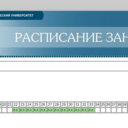
9
20
21
22
23
24
25
26
27
28
29
30
31
32
33
34
35
36
37
38
39
л.з.
л.з.
л.з.
л.з.
л.з.
л.з.
л.з.
л.з.
л.з.
л.з.
л.з.
л.з.