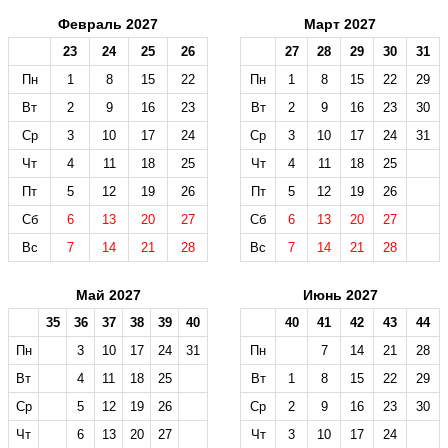
Февраль 2027
Март 2027
23
24
25
26
27
28
29
30
31
Пн
1
8
15
22
Пн
1
8
15
22
29
Вт
2
9
16
23
Вт
2
9
16
23
30
Ср
3
10
17
24
Ср
3
10
17
24
31
Чт
4
11
18
25
Чт
4
11
18
25
Пт
5
12
19
26
Пт
5
12
19
26
Сб
6
13
20
27
Сб
6
13
20
27
Вс
7
14
21
28
Вс
7
14
21
28
Май 2027
Июнь 2027
35
36
37
38
39
40
40
41
42
43
44
Пн
3
10
17
24
31
Пн
7
14
21
28
Вт
4
11
18
25
Вт
1
8
15
22
29
Ср
5
12
19
26
Ср
2
9
16
23
30
Чт
6
13
20
27
Чт
3
10
17
24