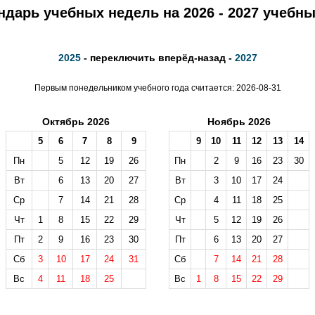
ндарь учебных недель на 2026 - 2027 учебны
2025
- переключить вперёд-назад -
2027
Первым понедельником учебного года считается: 2026-08-31
Октябрь 2026
Ноябрь 2026
5
6
7
8
9
9
10
11
12
13
14
Пн
5
12
19
26
Пн
2
9
16
23
30
Вт
6
13
20
27
Вт
3
10
17
24
Ср
7
14
21
28
Ср
4
11
18
25
Чт
1
8
15
22
29
Чт
5
12
19
26
Пт
2
9
16
23
30
Пт
6
13
20
27
Сб
3
10
17
24
31
Сб
7
14
21
28
Вс
4
11
18
25
Вс
1
8
15
22
29