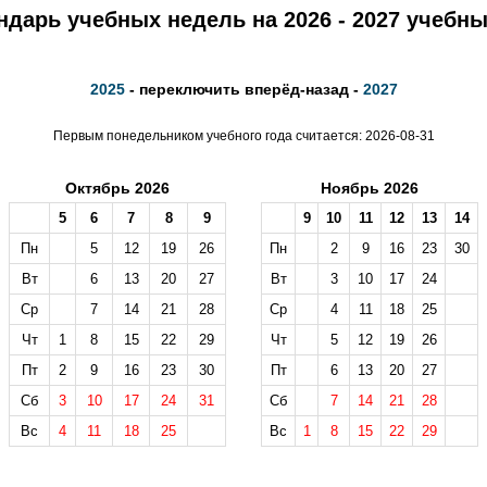
ндарь учебных недель на 2026 - 2027 учебны
2025
- переключить вперёд-назад -
2027
Первым понедельником учебного года считается: 2026-08-31
Октябрь 2026
Ноябрь 2026
5
6
7
8
9
9
10
11
12
13
14
Пн
5
12
19
26
Пн
2
9
16
23
30
Вт
6
13
20
27
Вт
3
10
17
24
Ср
7
14
21
28
Ср
4
11
18
25
Чт
1
8
15
22
29
Чт
5
12
19
26
Пт
2
9
16
23
30
Пт
6
13
20
27
Сб
3
10
17
24
31
Сб
7
14
21
28
Вс
4
11
18
25
Вс
1
8
15
22
29