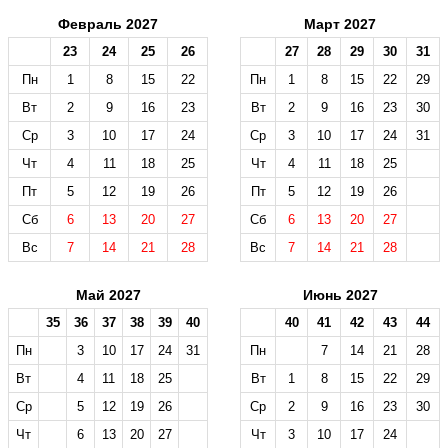
Февраль 2027
Март 2027
23
24
25
26
27
28
29
30
31
Пн
1
8
15
22
Пн
1
8
15
22
29
Вт
2
9
16
23
Вт
2
9
16
23
30
Ср
3
10
17
24
Ср
3
10
17
24
31
Чт
4
11
18
25
Чт
4
11
18
25
Пт
5
12
19
26
Пт
5
12
19
26
Сб
6
13
20
27
Сб
6
13
20
27
Вс
7
14
21
28
Вс
7
14
21
28
Май 2027
Июнь 2027
35
36
37
38
39
40
40
41
42
43
44
Пн
3
10
17
24
31
Пн
7
14
21
28
Вт
4
11
18
25
Вт
1
8
15
22
29
Ср
5
12
19
26
Ср
2
9
16
23
30
Чт
6
13
20
27
Чт
3
10
17
24