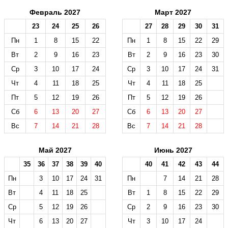
Февраль 2027
Март 2027
23
24
25
26
27
28
29
30
31
Пн
1
8
15
22
Пн
1
8
15
22
29
Вт
2
9
16
23
Вт
2
9
16
23
30
Ср
3
10
17
24
Ср
3
10
17
24
31
Чт
4
11
18
25
Чт
4
11
18
25
Пт
5
12
19
26
Пт
5
12
19
26
Сб
6
13
20
27
Сб
6
13
20
27
Вс
7
14
21
28
Вс
7
14
21
28
Май 2027
Июнь 2027
35
36
37
38
39
40
40
41
42
43
44
Пн
3
10
17
24
31
Пн
7
14
21
28
Вт
4
11
18
25
Вт
1
8
15
22
29
Ср
5
12
19
26
Ср
2
9
16
23
30
Чт
6
13
20
27
Чт
3
10
17
24