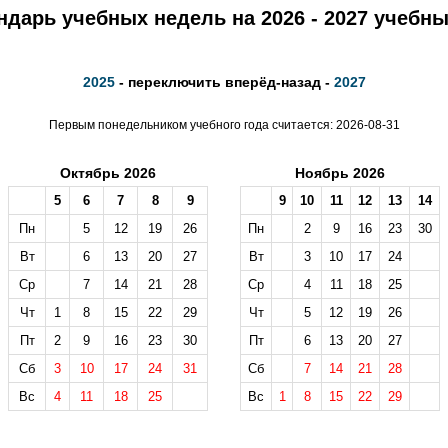
ндарь учебных недель на 2026 - 2027 учебны
2025
- переключить вперёд-назад -
2027
Первым понедельником учебного года считается: 2026-08-31
Октябрь 2026
Ноябрь 2026
5
6
7
8
9
9
10
11
12
13
14
Пн
5
12
19
26
Пн
2
9
16
23
30
Вт
6
13
20
27
Вт
3
10
17
24
Ср
7
14
21
28
Ср
4
11
18
25
Чт
1
8
15
22
29
Чт
5
12
19
26
Пт
2
9
16
23
30
Пт
6
13
20
27
Сб
3
10
17
24
31
Сб
7
14
21
28
Вс
4
11
18
25
Вс
1
8
15
22
29