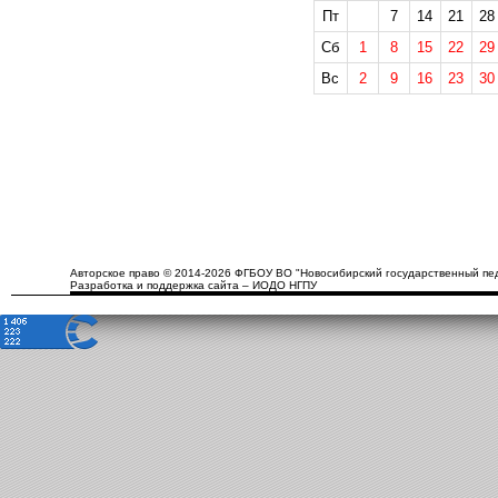
Пт
7
14
21
28
Сб
1
8
15
22
29
Вс
2
9
16
23
30
Авторское право © 2014-2026 ФГБОУ ВО "Новосибирский государственный пед
Разработка и поддержка сайта – ИОДО НГПУ