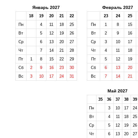
Январь 2027
Февраль 2027
18
19
20
21
22
23
24
25
Пн
4
11
18
25
Пн
1
8
15
Вт
5
12
19
26
Вт
2
9
16
Ср
6
13
20
27
Ср
3
10
17
Чт
7
14
21
28
Чт
4
11
18
Пт
1
8
15
22
29
Пт
5
12
19
Сб
2
9
16
23
30
Сб
6
13
20
Вс
3
10
17
24
31
Вс
7
14
21
Май 2027
35
36
37
38
39
Пн
3
10
17
24
Вт
4
11
18
25
Ср
5
12
19
26
Чт
6
13
20
27