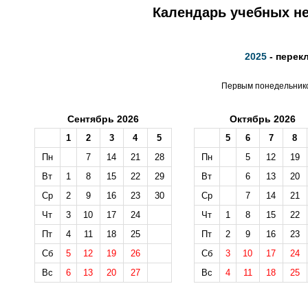
Календарь учебных не
2025
- перек
Первым понедельником
Сентябрь 2026
Октябрь 2026
1
2
3
4
5
5
6
7
8
Пн
7
14
21
28
Пн
5
12
19
Вт
1
8
15
22
29
Вт
6
13
20
Ср
2
9
16
23
30
Ср
7
14
21
Чт
3
10
17
24
Чт
1
8
15
22
Пт
4
11
18
25
Пт
2
9
16
23
Сб
5
12
19
26
Сб
3
10
17
24
Вс
6
13
20
27
Вс
4
11
18
25