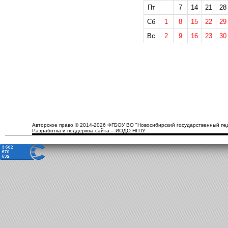
Пт
7
14
21
28
Сб
1
8
15
22
29
Вс
2
9
16
23
30
Авторское право © 2014-2026 ФГБОУ ВО "Новосибирский государственный пед
Разработка и поддержка сайта – ИОДО НГПУ