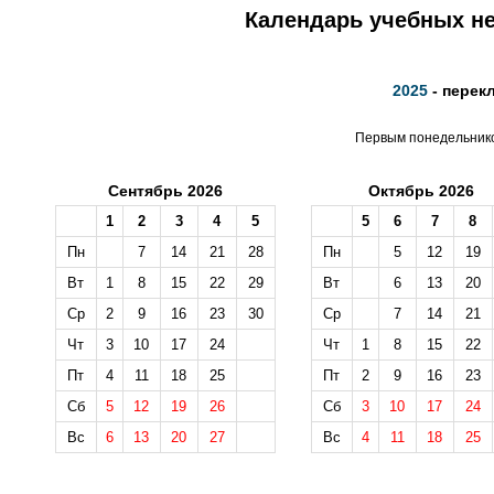
Календарь учебных не
2025
- перек
Первым понедельником
Сентябрь 2026
Октябрь 2026
1
2
3
4
5
5
6
7
8
Пн
7
14
21
28
Пн
5
12
19
Вт
1
8
15
22
29
Вт
6
13
20
Ср
2
9
16
23
30
Ср
7
14
21
Чт
3
10
17
24
Чт
1
8
15
22
Пт
4
11
18
25
Пт
2
9
16
23
Сб
5
12
19
26
Сб
3
10
17
24
Вс
6
13
20
27
Вс
4
11
18
25