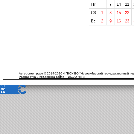
Пт
7
14
21
Сб
1
8
15
22
Вс
2
9
16
23
Авторское право © 2014-2026 ФГБОУ ВО "Новосибирский государственный пед
Разработка и поддержка сайта – ИОДО НГПУ