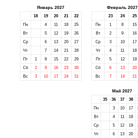
Январь 2027
Февраль 2027
18
19
20
21
22
23
24
25
Пн
4
11
18
25
Пн
1
8
15
Вт
5
12
19
26
Вт
2
9
16
Ср
6
13
20
27
Ср
3
10
17
Чт
7
14
21
28
Чт
4
11
18
Пт
1
8
15
22
29
Пт
5
12
19
Сб
2
9
16
23
30
Сб
6
13
20
Вс
3
10
17
24
31
Вс
7
14
21
Май 2027
35
36
37
38
Пн
3
10
17
Вт
4
11
18
Ср
5
12
19
Чт
6
13
20