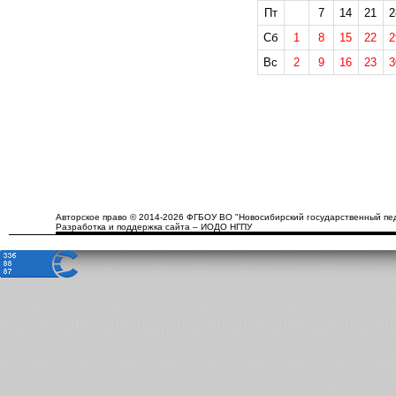
Пт
7
14
21
2
Сб
1
8
15
22
2
Вс
2
9
16
23
3
Авторское право © 2014-2026 ФГБОУ ВО "Новосибирский государственный пед
Разработка и поддержка сайта – ИОДО НГПУ