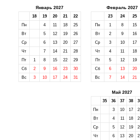
Январь 2027
Февраль 2027
18
19
20
21
22
23
24
25
Пн
4
11
18
25
Пн
1
8
15
Вт
5
12
19
26
Вт
2
9
16
Ср
6
13
20
27
Ср
3
10
17
Чт
7
14
21
28
Чт
4
11
18
Пт
1
8
15
22
29
Пт
5
12
19
Сб
2
9
16
23
30
Сб
6
13
20
Вс
3
10
17
24
31
Вс
7
14
21
Май 2027
35
36
37
38
3
Пн
3
10
17
2
Вт
4
11
18
2
Ср
5
12
19
2
Чт
6
13
20
2