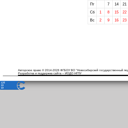
Пт
7
14
21
Сб
1
8
15
22
Вс
2
9
16
23
Авторское право © 2014-2026 ФГБОУ ВО "Новосибирский государственный пед
Разработка и поддержка сайта – ИОДО НГПУ