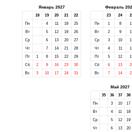
Январь 2027
Февраль 20
18
19
20
21
22
23
24
2
Пн
4
11
18
25
Пн
1
8
1
Вт
5
12
19
26
Вт
2
9
1
Ср
6
13
20
27
Ср
3
10
1
Чт
7
14
21
28
Чт
4
11
1
Пт
1
8
15
22
29
Пт
5
12
1
Сб
2
9
16
23
30
Сб
6
13
2
Вс
3
10
17
24
31
Вс
7
14
2
Май 2027
35
36
37
38
Пн
3
10
17
Вт
4
11
18
Ср
5
12
19
Чт
6
13
20