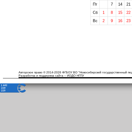
Пт
7
14
21
Сб
1
8
15
22
Вс
2
9
16
23
Авторское право © 2014-2026 ФГБОУ ВО "Новосибирский государственный пед
Разработка и поддержка сайта – ИОДО НГПУ