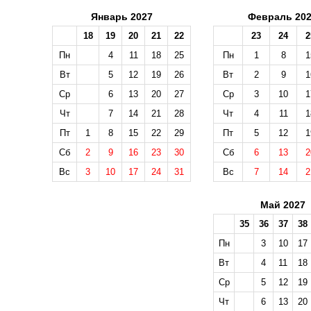
Январь 2027
Февраль 20
18
19
20
21
22
23
24
2
Пн
4
11
18
25
Пн
1
8
1
Вт
5
12
19
26
Вт
2
9
1
Ср
6
13
20
27
Ср
3
10
1
Чт
7
14
21
28
Чт
4
11
1
Пт
1
8
15
22
29
Пт
5
12
1
Сб
2
9
16
23
30
Сб
6
13
2
Вс
3
10
17
24
31
Вс
7
14
2
Май 2027
35
36
37
38
Пн
3
10
17
Вт
4
11
18
Ср
5
12
19
Чт
6
13
20