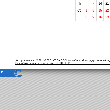
Пт
7
14
21
Сб
1
8
15
22
Вс
2
9
16
23
Авторское право © 2014-2026 ФГБОУ ВО "Новосибирский государственный пед
Разработка и поддержка сайта – ИОДО НГПУ