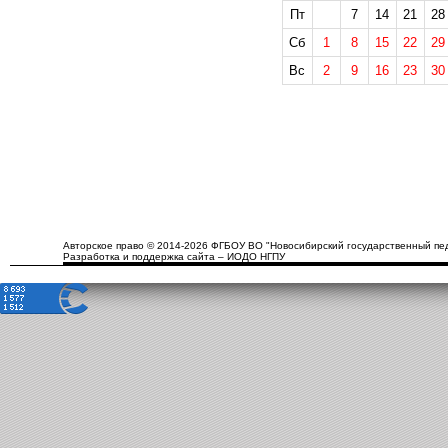
Пт
7
14
21
28
Сб
1
8
15
22
29
Вс
2
9
16
23
30
Авторское право © 2014-2026 ФГБОУ ВО "Новосибирский государственный пед
Разработка и поддержка сайта – ИОДО НГПУ