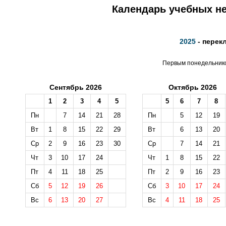
Календарь учебных не
2025
- перек
Первым понедельником
Сентябрь 2026
Октябрь 2026
1
2
3
4
5
5
6
7
8
Пн
7
14
21
28
Пн
5
12
19
Вт
1
8
15
22
29
Вт
6
13
20
Ср
2
9
16
23
30
Ср
7
14
21
Чт
3
10
17
24
Чт
1
8
15
22
Пт
4
11
18
25
Пт
2
9
16
23
Сб
5
12
19
26
Сб
3
10
17
24
Вс
6
13
20
27
Вс
4
11
18
25