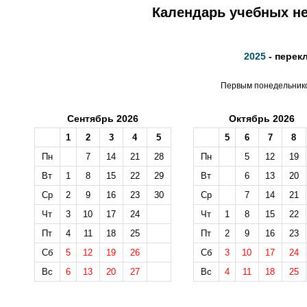
Календарь учебных не
2025
- перек
Первым понедельником
Сентябрь 2026
Октябрь 2026
1
2
3
4
5
5
6
7
8
Пн
7
14
21
28
Пн
5
12
19
Вт
1
8
15
22
29
Вт
6
13
20
Ср
2
9
16
23
30
Ср
7
14
21
Чт
3
10
17
24
Чт
1
8
15
22
Пт
4
11
18
25
Пт
2
9
16
23
Сб
5
12
19
26
Сб
3
10
17
24
Вс
6
13
20
27
Вс
4
11
18
25