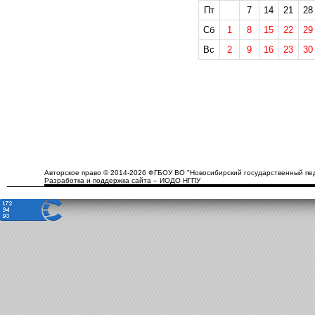
Пт
7
14
21
28
Сб
1
8
15
22
29
Вс
2
9
16
23
30
Авторское право © 2014-2026 ФГБОУ ВО "Новосибирский государственный пед
Разработка и поддержка сайта – ИОДО НГПУ