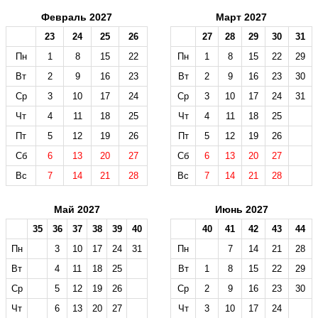
Февраль 2027
Март 2027
23
24
25
26
27
28
29
30
31
Пн
1
8
15
22
Пн
1
8
15
22
29
Вт
2
9
16
23
Вт
2
9
16
23
30
Ср
3
10
17
24
Ср
3
10
17
24
31
Чт
4
11
18
25
Чт
4
11
18
25
Пт
5
12
19
26
Пт
5
12
19
26
Сб
6
13
20
27
Сб
6
13
20
27
Вс
7
14
21
28
Вс
7
14
21
28
Май 2027
Июнь 2027
35
36
37
38
39
40
40
41
42
43
44
Пн
3
10
17
24
31
Пн
7
14
21
28
Вт
4
11
18
25
Вт
1
8
15
22
29
Ср
5
12
19
26
Ср
2
9
16
23
30
Чт
6
13
20
27
Чт
3
10
17
24