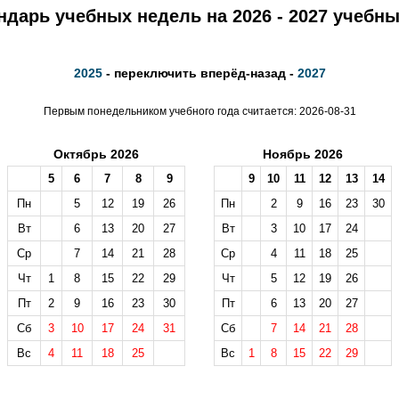
ндарь учебных недель на 2026 - 2027 учебны
2025
- переключить вперёд-назад -
2027
Первым понедельником учебного года считается: 2026-08-31
Октябрь 2026
Ноябрь 2026
5
6
7
8
9
9
10
11
12
13
14
Пн
5
12
19
26
Пн
2
9
16
23
30
Вт
6
13
20
27
Вт
3
10
17
24
Ср
7
14
21
28
Ср
4
11
18
25
Чт
1
8
15
22
29
Чт
5
12
19
26
Пт
2
9
16
23
30
Пт
6
13
20
27
Сб
3
10
17
24
31
Сб
7
14
21
28
Вс
4
11
18
25
Вс
1
8
15
22
29