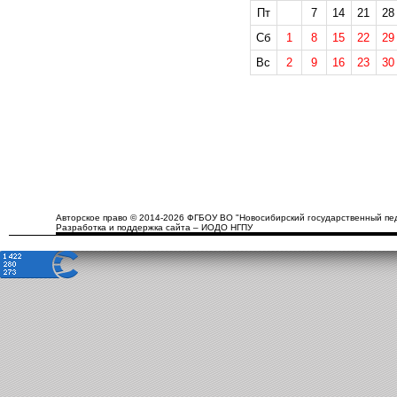
Пт
7
14
21
28
Сб
1
8
15
22
29
Вс
2
9
16
23
30
Авторское право © 2014-2026 ФГБОУ ВО "Новосибирский государственный пед
Разработка и поддержка сайта – ИОДО НГПУ