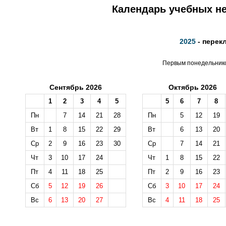
Календарь учебных не
2025
- перек
Первым понедельником
Сентябрь 2026
Октябрь 2026
1
2
3
4
5
5
6
7
8
Пн
7
14
21
28
Пн
5
12
19
Вт
1
8
15
22
29
Вт
6
13
20
Ср
2
9
16
23
30
Ср
7
14
21
Чт
3
10
17
24
Чт
1
8
15
22
Пт
4
11
18
25
Пт
2
9
16
23
Сб
5
12
19
26
Сб
3
10
17
24
Вс
6
13
20
27
Вс
4
11
18
25