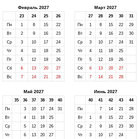
Февраль 2027
Март 2027
23
24
25
26
27
28
29
30
31
Пн
1
8
15
22
Пн
1
8
15
22
29
Вт
2
9
16
23
Вт
2
9
16
23
30
Ср
3
10
17
24
Ср
3
10
17
24
31
Чт
4
11
18
25
Чт
4
11
18
25
Пт
5
12
19
26
Пт
5
12
19
26
Сб
6
13
20
27
Сб
6
13
20
27
Вс
7
14
21
28
Вс
7
14
21
28
Май 2027
Июнь 2027
35
36
37
38
39
40
40
41
42
43
44
Пн
3
10
17
24
31
Пн
7
14
21
28
Вт
4
11
18
25
Вт
1
8
15
22
29
Ср
5
12
19
26
Ср
2
9
16
23
30
Чт
6
13
20
27
Чт
3
10
17
24