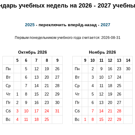
ндарь учебных недель на 2026 - 2027 учебны
2025
- переключить вперёд-назад -
2027
Первым понедельником учебного года считается: 2026-08-31
Октябрь 2026
Ноябрь 2026
5
6
7
8
9
9
10
11
12
13
14
Пн
5
12
19
26
Пн
2
9
16
23
30
Вт
6
13
20
27
Вт
3
10
17
24
Ср
7
14
21
28
Ср
4
11
18
25
Чт
1
8
15
22
29
Чт
5
12
19
26
Пт
2
9
16
23
30
Пт
6
13
20
27
Сб
3
10
17
24
31
Сб
7
14
21
28
Вс
4
11
18
25
Вс
1
8
15
22
29