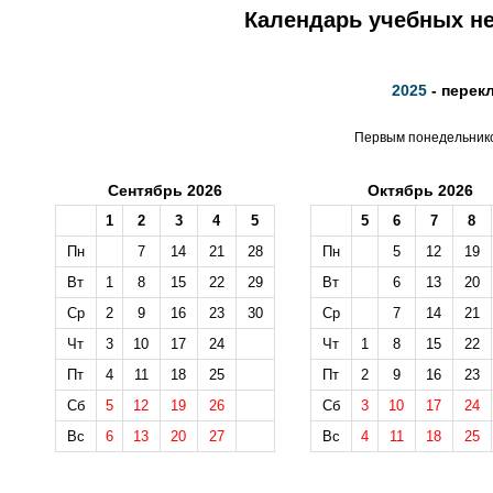
Календарь учебных не
2025
- перек
Первым понедельником
Сентябрь 2026
Октябрь 2026
1
2
3
4
5
5
6
7
8
Пн
7
14
21
28
Пн
5
12
19
Вт
1
8
15
22
29
Вт
6
13
20
Ср
2
9
16
23
30
Ср
7
14
21
Чт
3
10
17
24
Чт
1
8
15
22
Пт
4
11
18
25
Пт
2
9
16
23
Сб
5
12
19
26
Сб
3
10
17
24
Вс
6
13
20
27
Вс
4
11
18
25