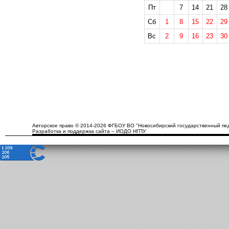
Пт
7
14
21
28
Сб
1
8
15
22
29
Вс
2
9
16
23
30
Авторское право © 2014-2026 ФГБОУ ВО "Новосибирский государственный пед
Разработка и поддержка сайта – ИОДО НГПУ