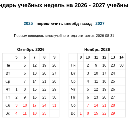
ндарь учебных недель на 2026 - 2027 учебны
2025
- переключить вперёд-назад -
2027
Первым понедельником учебного года считается: 2026-08-31
Октябрь 2026
Ноябрь 2026
5
6
7
8
9
9
10
11
12
13
14
Пн
5
12
19
26
Пн
2
9
16
23
30
Вт
6
13
20
27
Вт
3
10
17
24
Ср
7
14
21
28
Ср
4
11
18
25
Чт
1
8
15
22
29
Чт
5
12
19
26
Пт
2
9
16
23
30
Пт
6
13
20
27
Сб
3
10
17
24
31
Сб
7
14
21
28
Вс
4
11
18
25
Вс
1
8
15
22
29