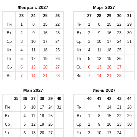
Февраль 2027
Март 2027
23
24
25
26
27
28
29
30
31
Пн
1
8
15
22
Пн
1
8
15
22
29
Вт
2
9
16
23
Вт
2
9
16
23
30
Ср
3
10
17
24
Ср
3
10
17
24
31
Чт
4
11
18
25
Чт
4
11
18
25
Пт
5
12
19
26
Пт
5
12
19
26
Сб
6
13
20
27
Сб
6
13
20
27
Вс
7
14
21
28
Вс
7
14
21
28
Май 2027
Июнь 2027
35
36
37
38
39
40
40
41
42
43
44
Пн
3
10
17
24
31
Пн
7
14
21
28
Вт
4
11
18
25
Вт
1
8
15
22
29
Ср
5
12
19
26
Ср
2
9
16
23
30
Чт
6
13
20
27
Чт
3
10
17
24