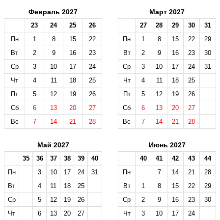
Февраль 2027
Март 2027
23
24
25
26
27
28
29
30
31
Пн
1
8
15
22
Пн
1
8
15
22
29
Вт
2
9
16
23
Вт
2
9
16
23
30
Ср
3
10
17
24
Ср
3
10
17
24
31
Чт
4
11
18
25
Чт
4
11
18
25
Пт
5
12
19
26
Пт
5
12
19
26
Сб
6
13
20
27
Сб
6
13
20
27
Вс
7
14
21
28
Вс
7
14
21
28
Май 2027
Июнь 2027
35
36
37
38
39
40
40
41
42
43
44
Пн
3
10
17
24
31
Пн
7
14
21
28
Вт
4
11
18
25
Вт
1
8
15
22
29
Ср
5
12
19
26
Ср
2
9
16
23
30
Чт
6
13
20
27
Чт
3
10
17
24