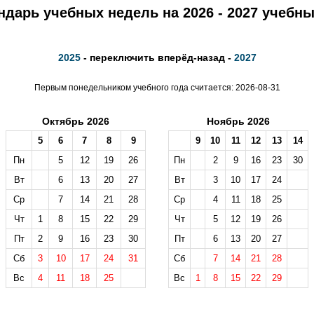
ндарь учебных недель на 2026 - 2027 учебны
2025
- переключить вперёд-назад -
2027
Первым понедельником учебного года считается: 2026-08-31
Октябрь 2026
Ноябрь 2026
5
6
7
8
9
9
10
11
12
13
14
Пн
5
12
19
26
Пн
2
9
16
23
30
Вт
6
13
20
27
Вт
3
10
17
24
Ср
7
14
21
28
Ср
4
11
18
25
Чт
1
8
15
22
29
Чт
5
12
19
26
Пт
2
9
16
23
30
Пт
6
13
20
27
Сб
3
10
17
24
31
Сб
7
14
21
28
Вс
4
11
18
25
Вс
1
8
15
22
29