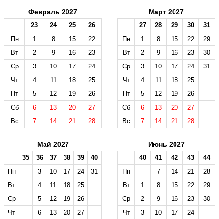
Февраль 2027
Март 2027
23
24
25
26
27
28
29
30
31
Пн
1
8
15
22
Пн
1
8
15
22
29
Вт
2
9
16
23
Вт
2
9
16
23
30
Ср
3
10
17
24
Ср
3
10
17
24
31
Чт
4
11
18
25
Чт
4
11
18
25
Пт
5
12
19
26
Пт
5
12
19
26
Сб
6
13
20
27
Сб
6
13
20
27
Вс
7
14
21
28
Вс
7
14
21
28
Май 2027
Июнь 2027
35
36
37
38
39
40
40
41
42
43
44
Пн
3
10
17
24
31
Пн
7
14
21
28
Вт
4
11
18
25
Вт
1
8
15
22
29
Ср
5
12
19
26
Ср
2
9
16
23
30
Чт
6
13
20
27
Чт
3
10
17
24