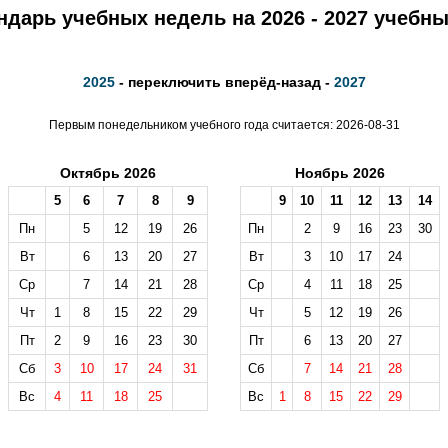
ндарь учебных недель на 2026 - 2027 учебны
2025
- переключить вперёд-назад -
2027
Первым понедельником учебного года считается: 2026-08-31
Октябрь 2026
Ноябрь 2026
5
6
7
8
9
9
10
11
12
13
14
Пн
5
12
19
26
Пн
2
9
16
23
30
Вт
6
13
20
27
Вт
3
10
17
24
Ср
7
14
21
28
Ср
4
11
18
25
Чт
1
8
15
22
29
Чт
5
12
19
26
Пт
2
9
16
23
30
Пт
6
13
20
27
Сб
3
10
17
24
31
Сб
7
14
21
28
Вс
4
11
18
25
Вс
1
8
15
22
29