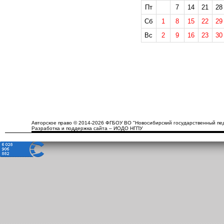
Пт
7
14
21
28
Сб
1
8
15
22
29
Вс
2
9
16
23
30
Авторское право © 2014-2026 ФГБОУ ВО "Новосибирский государственный пед
Разработка и поддержка сайта – ИОДО НГПУ