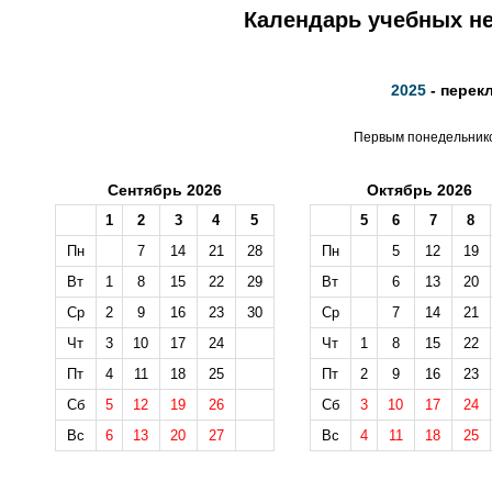
Календарь учебных не
2025
- перек
Первым понедельником
Сентябрь 2026
Октябрь 2026
1
2
3
4
5
5
6
7
8
Пн
7
14
21
28
Пн
5
12
19
Вт
1
8
15
22
29
Вт
6
13
20
Ср
2
9
16
23
30
Ср
7
14
21
Чт
3
10
17
24
Чт
1
8
15
22
Пт
4
11
18
25
Пт
2
9
16
23
Сб
5
12
19
26
Сб
3
10
17
24
Вс
6
13
20
27
Вс
4
11
18
25