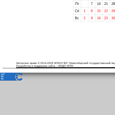
Пт
7
14
21
28
Сб
1
8
15
22
29
Вс
2
9
16
23
30
Авторское право © 2014-2026 ФГБОУ ВО "Новосибирский государственный пед
Разработка и поддержка сайта – ИОДО НГПУ