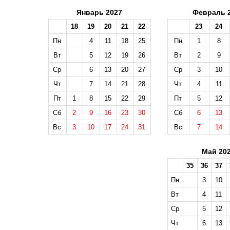
Январь 2027
Февраль 
18
19
20
21
22
23
24
Пн
4
11
18
25
Пн
1
8
Вт
5
12
19
26
Вт
2
9
Ср
6
13
20
27
Ср
3
10
Чт
7
14
21
28
Чт
4
11
Пт
1
8
15
22
29
Пт
5
12
Сб
2
9
16
23
30
Сб
6
13
Вс
3
10
17
24
31
Вс
7
14
Май 20
35
36
37
Пн
3
10
Вт
4
11
Ср
5
12
Чт
6
13