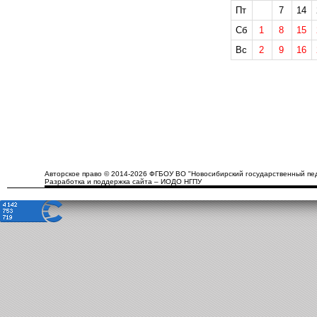
Пт
7
14
Сб
1
8
15
Вс
2
9
16
Авторское право © 2014-2026 ФГБОУ ВО "Новосибирский государственный пед
Разработка и поддержка сайта – ИОДО НГПУ