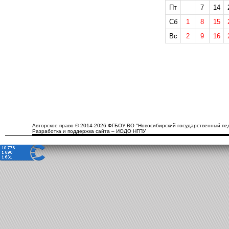
Пт
7
14
Сб
1
8
15
Вс
2
9
16
Авторское право © 2014-2026 ФГБОУ ВО "Новосибирский государственный пед
Разработка и поддержка сайта – ИОДО НГПУ