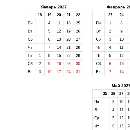
Январь 2027
Февраль 2
18
19
20
21
22
23
24
Пн
4
11
18
25
Пн
1
8
Вт
5
12
19
26
Вт
2
9
Ср
6
13
20
27
Ср
3
10
Чт
7
14
21
28
Чт
4
11
Пт
1
8
15
22
29
Пт
5
12
Сб
2
9
16
23
30
Сб
6
13
Вс
3
10
17
24
31
Вс
7
14
Май 202
35
36
37
3
Пн
3
10
1
Вт
4
11
1
Ср
5
12
1
Чт
6
13
2