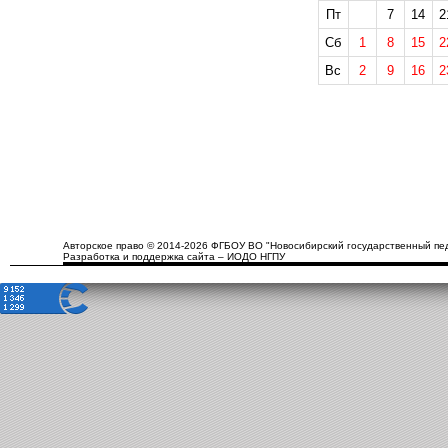
Пт
7
14
2
Сб
1
8
15
2
Вс
2
9
16
2
Авторское право © 2014-2026 ФГБОУ ВО "Новосибирский государственный пед
Разработка и поддержка сайта – ИОДО НГПУ