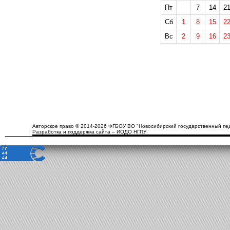
Пт
7
14
2
Сб
1
8
15
2
Вс
2
9
16
2
Авторское право © 2014-2026 ФГБОУ ВО "Новосибирский государственный пед
Разработка и поддержка сайта – ИОДО НГПУ