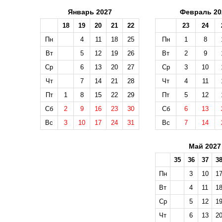
Январь 2027
Февраль 20
18
19
20
21
22
23
24
Пн
4
11
18
25
Пн
1
8
Вт
5
12
19
26
Вт
2
9
Ср
6
13
20
27
Ср
3
10
Чт
7
14
21
28
Чт
4
11
Пт
1
8
15
22
29
Пт
5
12
Сб
2
9
16
23
30
Сб
6
13
Вс
3
10
17
24
31
Вс
7
14
Май 2027
35
36
37
3
Пн
3
10
1
Вт
4
11
1
Ср
5
12
1
Чт
6
13
2