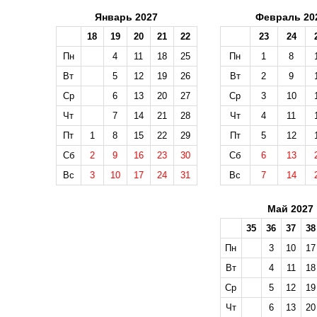
Январь 2027
Февраль 20
18
19
20
21
22
23
24
Пн
4
11
18
25
Пн
1
8
Вт
5
12
19
26
Вт
2
9
Ср
6
13
20
27
Ср
3
10
Чт
7
14
21
28
Чт
4
11
Пт
1
8
15
22
29
Пт
5
12
Сб
2
9
16
23
30
Сб
6
13
Вс
3
10
17
24
31
Вс
7
14
Май 2027
35
36
37
38
Пн
3
10
17
Вт
4
11
18
Ср
5
12
19
Чт
6
13
20