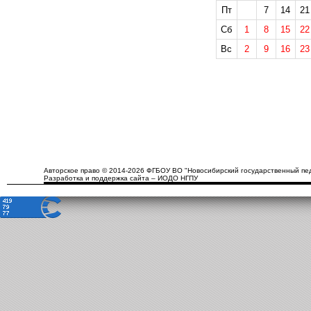
Пт
7
14
21
Сб
1
8
15
22
Вс
2
9
16
23
Авторское право © 2014-2026 ФГБОУ ВО "Новосибирский государственный пед
Разработка и поддержка сайта – ИОДО НГПУ