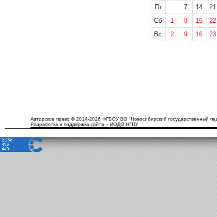
Пт
7
14
21
Сб
1
8
15
22
Вс
2
9
16
23
Авторское право © 2014-2026 ФГБОУ ВО "Новосибирский государственный пед
Разработка и поддержка сайта – ИОДО НГПУ