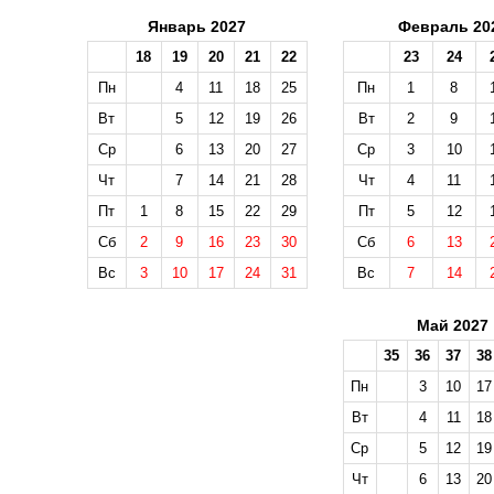
Январь 2027
Февраль 20
18
19
20
21
22
23
24
Пн
4
11
18
25
Пн
1
8
Вт
5
12
19
26
Вт
2
9
Ср
6
13
20
27
Ср
3
10
Чт
7
14
21
28
Чт
4
11
Пт
1
8
15
22
29
Пт
5
12
Сб
2
9
16
23
30
Сб
6
13
Вс
3
10
17
24
31
Вс
7
14
Май 2027
35
36
37
38
Пн
3
10
17
Вт
4
11
18
Ср
5
12
19
Чт
6
13
20