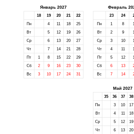
Январь 2027
Февраль 20
18
19
20
21
22
23
24
Пн
4
11
18
25
Пн
1
8
Вт
5
12
19
26
Вт
2
9
Ср
6
13
20
27
Ср
3
10
Чт
7
14
21
28
Чт
4
11
Пт
1
8
15
22
29
Пт
5
12
Сб
2
9
16
23
30
Сб
6
13
Вс
3
10
17
24
31
Вс
7
14
Май 2027
35
36
37
38
Пн
3
10
17
Вт
4
11
18
Ср
5
12
19
Чт
6
13
20