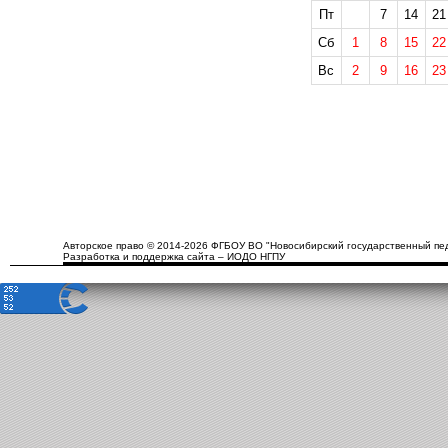
Пт
7
14
21
Сб
1
8
15
22
Вс
2
9
16
23
Авторское право © 2014-2026 ФГБОУ ВО "Новосибирский государственный пед
Разработка и поддержка сайта – ИОДО НГПУ