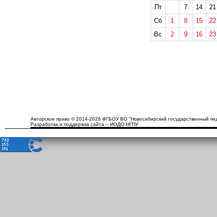
Пт
7
14
21
Сб
1
8
15
22
Вс
2
9
16
23
Авторское право © 2014-2026 ФГБОУ ВО "Новосибирский государственный пед
Разработка и поддержка сайта – ИОДО НГПУ