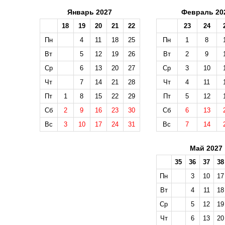
Январь 2027
Февраль 20
18
19
20
21
22
23
24
Пн
4
11
18
25
Пн
1
8
Вт
5
12
19
26
Вт
2
9
Ср
6
13
20
27
Ср
3
10
Чт
7
14
21
28
Чт
4
11
Пт
1
8
15
22
29
Пт
5
12
Сб
2
9
16
23
30
Сб
6
13
Вс
3
10
17
24
31
Вс
7
14
Май 2027
35
36
37
38
Пн
3
10
17
Вт
4
11
18
Ср
5
12
19
Чт
6
13
20